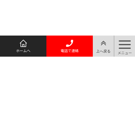
ホームへ
電話で連絡
質屋マルヨ
TEL.03-3910-0066