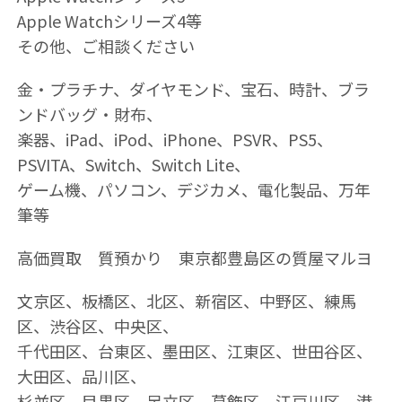
Apple Watchシリーズ4等
その他、ご相談ください
金・プラチナ、ダイヤモンド、宝石、時計、ブラ
ンドバッグ・財布、
楽器、iPad、iPod、iPhone、PSVR、PS5、
PSVITA、Switch、Switch Lite、
ゲーム機、パソコン、デジカメ、電化製品、万年
筆等
高価買取 質預かり 東京都豊島区の質屋マルヨ
文京区、板橋区、北区、新宿区、中野区、練馬
区、渋谷区、中央区、
千代田区、台東区、墨田区、江東区、世田谷区、
大田区、品川区、
杉並区、目黒区、足立区、葛飾区、江戸川区、港