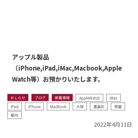
アップル製品
（iPhone,iPad,iMac,Macbook,Apple
Watch等）お預かりいたします。
おしらせ
ブログ
新着情報
AppleWatch
iMac
iPad
iPhone
MacBook
大塚
豊島区
質屋
都内
2022年4月11日