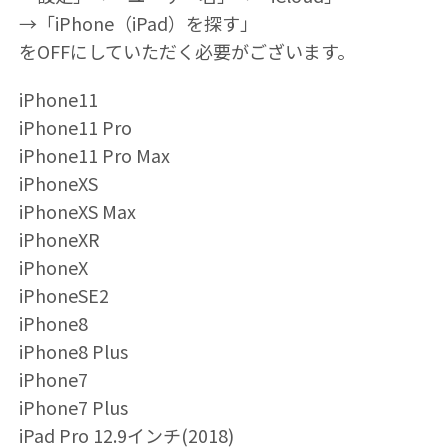
→「iPhone（iPad）を探す」
をOFFにしていただく必要がございます。
iPhone11
iPhone11 Pro
iPhone11 Pro Max
iPhoneXS
iPhoneXS Max
iPhoneXR
iPhoneX
iPhoneSE2
iPhone8
iPhone8 Plus
iPhone7
iPhone7 Plus
iPad Pro 12.9インチ(2018)