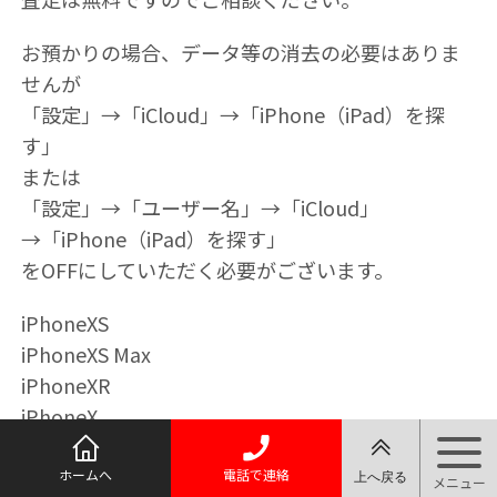
お預かりの場合、データ等の消去の必要はありま
せんが
「設定」→「iCloud」→「iPhone（iPad）を探
す」
または
「設定」→「ユーザー名」→「iCloud」
→「iPhone（iPad）を探す」
をOFFにしていただく必要がございます。
iPhoneXS
iPhoneXS Max
iPhoneXR
iPhoneX
iPhone8
iPhone8 Plus
ホームへ
電話で連絡