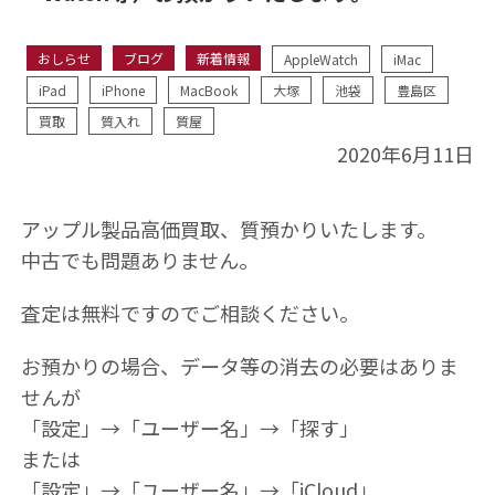
おしらせ
ブログ
新着情報
AppleWatch
iMac
iPad
iPhone
MacBook
大塚
池袋
豊島区
買取
質入れ
質屋
2020年6月11日
アップル製品高価買取、質預かりいたします。
中古でも問題ありません。
査定は無料ですのでご相談ください。
お預かりの場合、データ等の消去の必要はありま
せんが
「設定」→「ユーザー名」→「探す」
または
「設定」→「ユーザー名」→「iCloud」