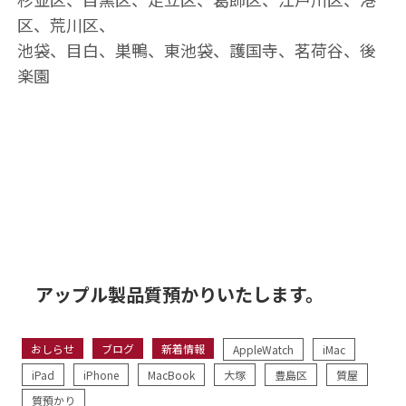
区、荒川区、
池袋、目白、巣鴨、東池袋、護国寺、茗荷谷、後
楽園
アップル製品質預かりいたします。
おしらせ
ブログ
新着情報
AppleWatch
iMac
iPad
iPhone
MacBook
大塚
豊島区
質屋
質預かり