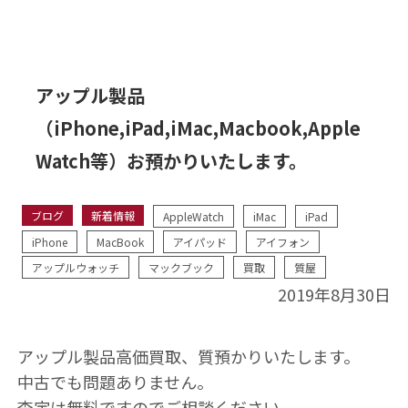
アップル製品
（iPhone,iPad,iMac,Macbook,Apple
Watch等）お預かりいたします。
ブログ
新着情報
AppleWatch
iMac
iPad
iPhone
MacBook
アイパッド
アイフォン
アップルウォッチ
マックブック
買取
質屋
2019年8月30日
アップル製品高価買取、質預かりいたします。
中古でも問題ありません。
査定は無料ですのでご相談ください。