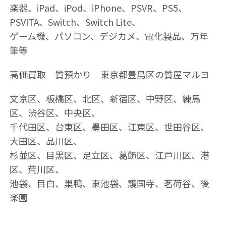
楽器、iPad、iPod、iPhone、PSVR、PS5、
PSVITA、Switch、Switch Lite、
ゲーム機、パソコン、デジカメ、電化製品、万年
筆等
高価買取 質預かり 東京都豊島区の質屋マルヨ
文京区、板橋区、北区、新宿区、中野区、練馬
区、渋谷区、中央区、
千代田区、台東区、墨田区、江東区、世田谷区、
大田区、品川区、
杉並区、目黒区、足立区、葛飾区、江戸川区、港
区、荒川区、
池袋、目白、巣鴨、東池袋、護国寺、茗荷谷、後
楽園