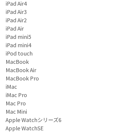
iPad Air4
iPad Air3
iPad Air2
iPad Air
iPad mini5
iPad mini4
iPod touch
MacBook
MacBook Air
MacBook Pro
iMac
iMac Pro
Mac Pro
Mac Mini
Apple Watchシリーズ6
Apple WatchSE