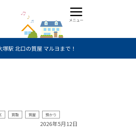
塚駅 北口の質屋 マルヨまで！
区
買取
質屋
預かり
2026年5月12日