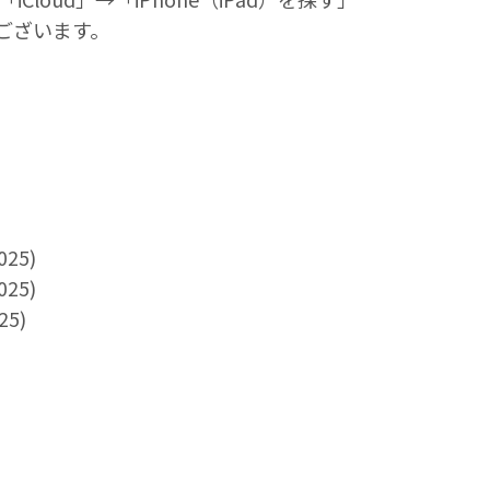
ございます。
025)
025)
25)