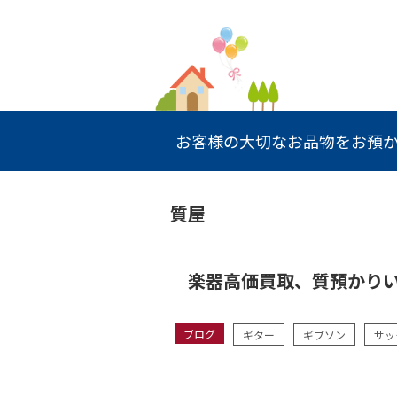
お客様の大切なお品物をお預か
質屋
楽器高価買取、質預かりい
ブログ
ギター
ギブソン
サッ