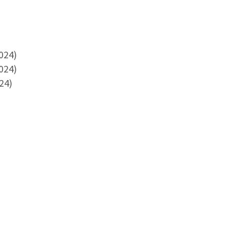
024)
024)
24)