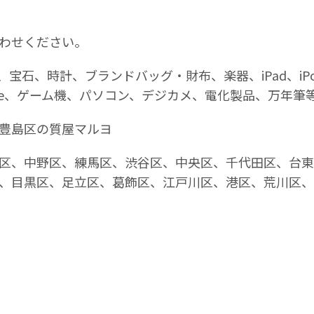
わせください｡
石、時計、ブランドバッグ・財布、楽器、iPad、iPod、i
tch Lite、ゲーム機、パソコン、デジカメ、電化製品、万年筆
豊島区の質屋マルヨ
区、中野区、練馬区、渋谷区、中央区、千代田区、台東
、目黒区、足立区、葛飾区、江戸川区、港区、荒川区、