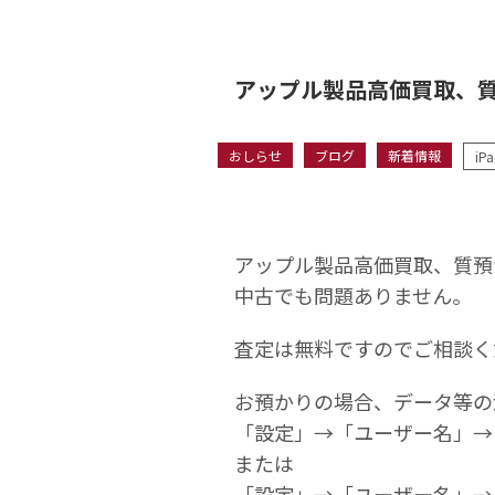
アップル製品高価買取、
おしらせ
ブログ
新着情報
iP
アップル製品高価買取、質預
中古でも問題ありません。
査定は無料ですのでご相談く
お預かりの場合、データ等の
「設定」→「ユーザー名」→
または
「設定」→「ユーザー名」→「iC