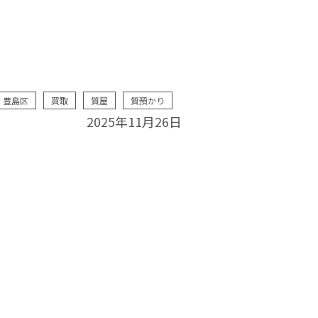
豊島区
買取
質屋
質預かり
2025年11月26日