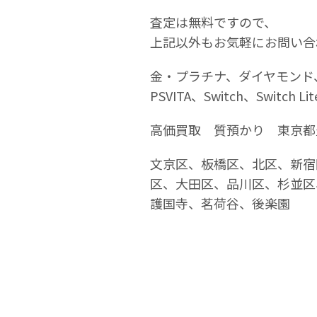
査定は無料ですので、
上記以外もお気軽にお問い合
金・プラチナ、ダイヤモンド、宝
PSVITA、Switch、Swi
高価買取 質預かり 東京都
文京区、板橋区、北区、新宿
区、大田区、品川区、杉並区
護国寺、茗荷谷、後楽園