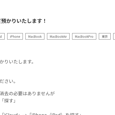
質預かりいたします！
ad
iPhone
MacBook
MacBookAir
MacBookPro
東京
かりいたします。
ださい。
消去の必要はありませんが
「探す」
loud」→「iPhone（iPad）を探す」