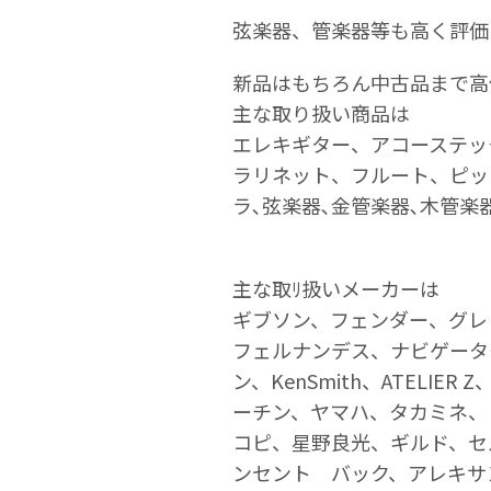
弦楽器、管楽器等も高く評価
新品はもちろん中古品まで高
主な取り扱い商品は
エレキギター、アコーステッ
ラリネット、フルート、ピッ
ラ､弦楽器､金管楽器､木管楽
主な取ﾘ扱いメーカーは
ギブソン、フェンダー、グレ
フェルナンデス、ナビゲータ
ン、KenSmith、ATELI
ーチン、ヤマハ、タカミネ、
コピ、星野良光、ギルド、セ
ンセント バック、アレキサ