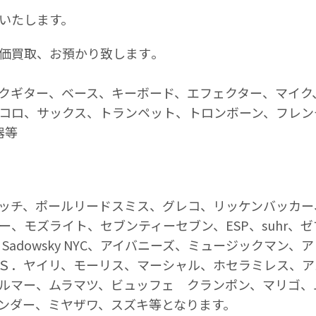
いたします。
価買取、お預かり致します｡
クギター、ベース、キーボード、エフェクター、マイク
コロ、サックス、トランペット、トロンボーン、フレン
器等
ッチ、ポールリードスミス、グレコ、リッケンバッカー
ー、モズライト、セブンティーセブン、ESP、suhr、
ER Z、Sadowsky NYC、アイバニーズ、ミュージック
Ｓ．ヤイリ、モーリス、マーシャル、ホセラミレス、ア
ルマー、ムラマツ、ビュッフェ クランポン、マリゴ、
ンダー、ミヤザワ、スズキ等となります。