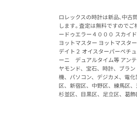
ロレックスの時計は新品､中古
します｡ 査定は無料ですのでご
ードゥエラー４０００ スカイドゥ
ヨットマスター ヨットマスター
デイト２ オイスターパーペチュ
ーニ デュアルタイム等 アンテ
ヤモンド、宝石、時計、ブランドバッグ
機、パソコン、デジカメ、電化
区、新宿区、中野区、練馬区、
杉並区、目黒区、足立区、葛飾