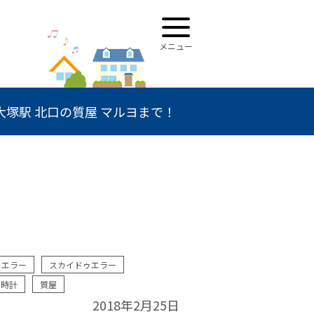
塚駅 北口の質屋 マルヨまで！
ゥエラー
スカイドゥエラー
時計
質屋
2018年2月25日