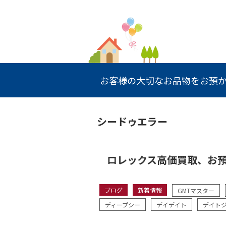
お客様の大切なお品物をお預か
シードゥエラー
ロレックス高価買取、お
ブログ
新着情報
GMTマスター
ディープシー
デイデイト
デイト