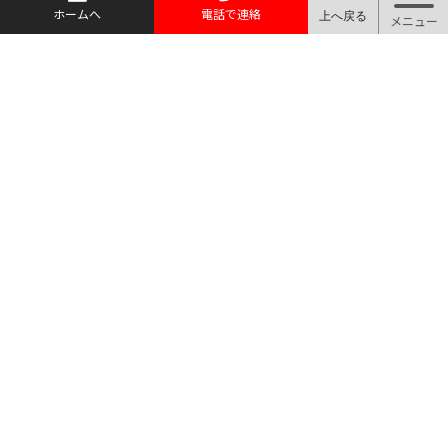
ホームへ
電話で連絡
質屋マルヨ
TEL.03-3910-0066