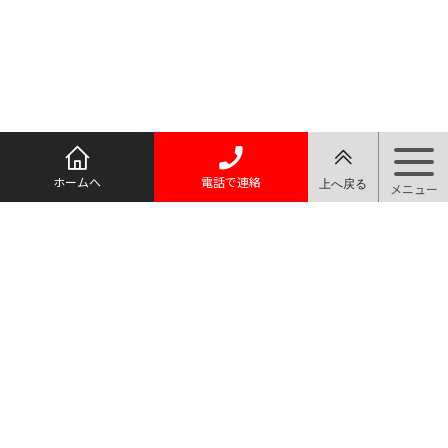
ホームへ
電話で連絡
質屋マルヨ
TEL.03-3910-0066