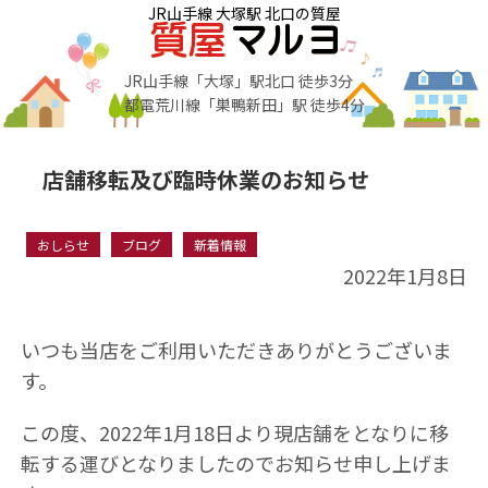
JR山手線 大塚駅 北口の質屋
JR山手線「大塚」駅北口 徒歩3分
都電荒川線「巣鴨新田」駅 徒歩4分
店舗移転及び臨時休業のお知らせ
おしらせ
ブログ
新着情報
2022年1月8日
いつも当店をご利用いただきありがとうございま
す。
この度、2022年1月18日より現店舗をとなりに移
転する運びとなりましたのでお知らせ申し上げま