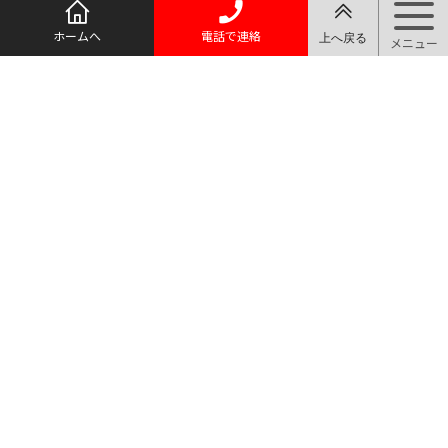
ホームへ
電話で連絡
質屋マルヨ
TEL.03-3910-0066