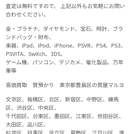
査定は無料ですので、 上記以外もお気軽にお問い
合わせください｡
金・プラチナ、ダイヤモンド、宝石、時計、ブラ
ンドバッグ・財布、
楽器、iPad、iPod、iPhone、PSVR、PS4、PS3、
PSVITA、Switch、3DS、
ゲーム機、パソコン、デジカメ、電化製品、万年
筆等
高価買取 質預かり 東京都豊島区の質屋マルヨ
文京区、板橋区、北区、新宿区、中野区、練馬
区、渋谷区、中央区、
千代田区、台東区、墨田区、江東区、世田谷区、
大田区、品川区、
杉並区、目黒区、足立区、葛飾区、江戸川区、港