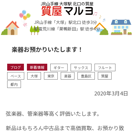
JR山手線 大塚駅 北口の質屋
JR山手線「大塚」駅北口 徒歩3分
都電荒川線「巣鴨新田」駅 徒歩4分
楽器お預かりいたします！
ブログ
新着情報
ギター
サックス
フルート
ベース
大塚
東京
楽器
豊島区
質屋
都内
2020年3月4日
弦楽器、管楽器等高く評価いたします。
新品はもちろん中古品まで高価買取、お預かり致