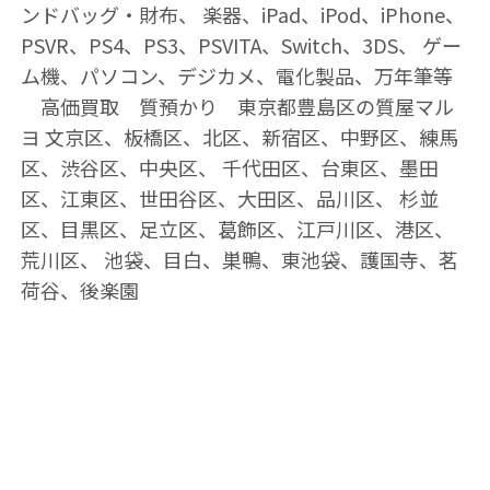
ンドバッグ・財布、 楽器、iPad、iPod、iPhone、
PSVR、PS4、PS3、PSVITA、Switch、3DS、 ゲー
ム機、パソコン、デジカメ、電化製品、万年筆等
高価買取 質預かり 東京都豊島区の質屋マル
ヨ 文京区、板橋区、北区、新宿区、中野区、練馬
区、渋谷区、中央区、 千代田区、台東区、墨田
区、江東区、世田谷区、大田区、品川区、 杉並
区、目黒区、足立区、葛飾区、江戸川区、港区、
荒川区、 池袋、目白、巣鴨、東池袋、護国寺、茗
荷谷、後楽園