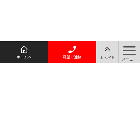
ホームへ
電話で連絡
質屋マルヨ
TEL.03-3910-0066