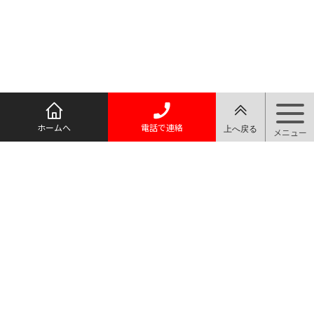
ホームへ
電話で連絡
質屋マルヨ
TEL.03-3910-0066