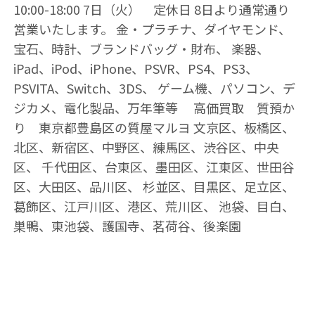
10:00-18:00 7日（火） 定休日 8日より通常通り
営業いたします。 金・プラチナ、ダイヤモンド、
宝石、時計、ブランドバッグ・財布、 楽器、
iPad、iPod、iPhone、PSVR、PS4、PS3、
PSVITA、Switch、3DS、 ゲーム機、パソコン、デ
ジカメ、電化製品、万年筆等 高価買取 質預か
り 東京都豊島区の質屋マルヨ 文京区、板橋区、
北区、新宿区、中野区、練馬区、渋谷区、中央
区、 千代田区、台東区、墨田区、江東区、世田谷
区、大田区、品川区、 杉並区、目黒区、足立区、
葛飾区、江戸川区、港区、荒川区、 池袋、目白、
巣鴨、東池袋、護国寺、茗荷谷、後楽園