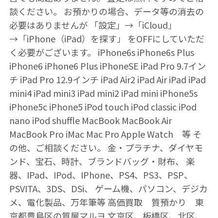
談ください。 お預かりの場合、データ等の消去の
必要はありませんが 「設定」→「iCloud」
→「iPhone（iPad）を探す」 をOFFにしていただ
く必要がございます。 iPhone6s iPhone6s Plus
iPhone6 iPhone6 Plus iPhoneSE iPad Pro 9.7イン
チ iPad Pro 12.9インチ iPad Air2 iPad Air iPad iPad
mini4 iPad mini3 iPad mini2 iPad mini iPhone5s
iPhone5c iPhone5 iPod touch iPod classic iPod
nano iPod shuffle MacBook MacBook Air
MacBook Pro iMac Mac Pro Apple Watch 等 そ
の他、ご相談ください。 金・プラチナ、ダイヤモ
ンド、宝石、時計、ブランドバッグ・財布、 楽
器、IPad、IPod、IPhone、PS4、PS3、PSP、
PSVITA、3DS、DSi、 ゲーム機、パソコン、デジカ
メ、電化製品、万年筆等 高価買取 質預かり 東
京都豊島区の質屋マルヨ 文京区、板橋区、北区、